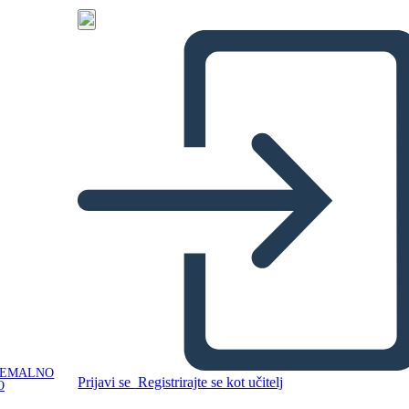
NEMALNO
Prijavi se
Registrirajte se kot učitelj
O