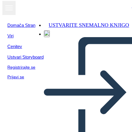
USTVARITE SNEMALNO KNJIGO
Domača Stran
Viri
Cenitev
Ustvari Storyboard
Registrirajte se
Prijavi se