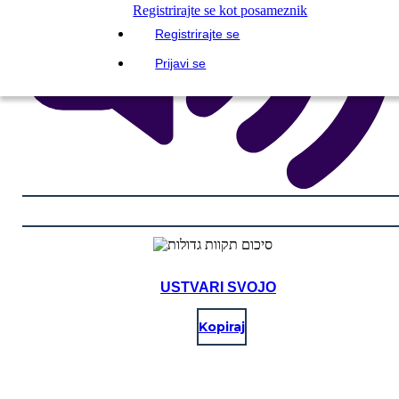
Registrirajte se kot posameznik
Registrirajte se
Prijavi se
USTVARI SVOJO
Kopiraj