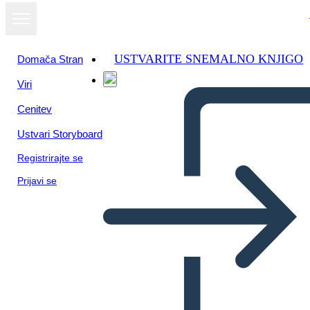
USTVARITE SNEMALNO KNJIGO
Domača Stran
Viri
Cenitev
Ustvari Storyboard
Registrirajte se
Prijavi se