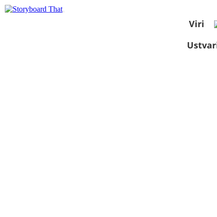
Viri
Ustvar