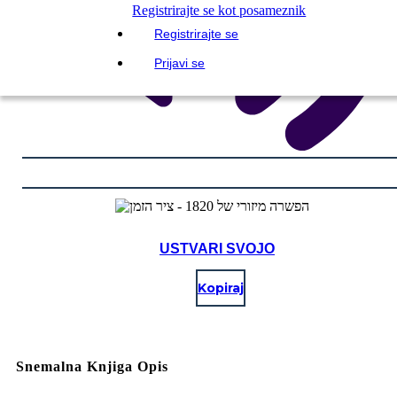
Registrirajte se kot posameznik
Registrirajte se
Prijavi se
USTVARI SVOJO
Kopiraj
Snemalna Knjiga Opis