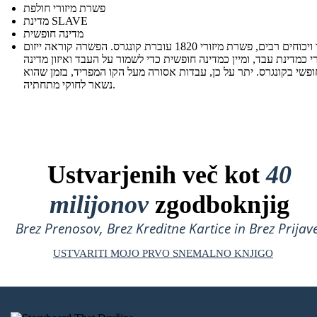
פשרת מיזורי חולפת
מדינת SLAVE
מדינה חופשית
לאחר ויכוחים רבים, פשרת מיזורי 1820 עוברת קונגרס. הפשרה קוראה ייזום
רי כמדינת עבד, ומיין כמדינה חופשית כדי לשמור על העבד ואיזון מדינה
ופשי בקונגרס. יתר על כן, עבדות אסורה מעל הקו המפריד, בזמן שהוא
נשאר לחוקי מתחתיה.
Ustvarjenih več kot
40
milijonov
zgodboknjig
Brez Prenosov, Brez Kreditne Kartice in Brez Prijave
USTVARITI MOJO PRVO SNEMALNO KNJIGO