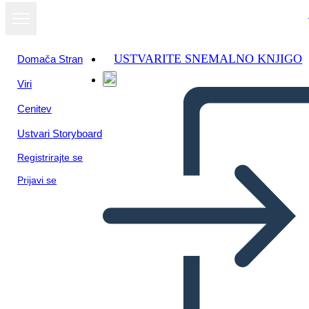
USTVARITE SNEMALNO KNJIGO
Domača Stran
Viri
Cenitev
Ustvari Storyboard
Registrirajte se
Prijavi se
הפשרה מיזורי של 1820 - ציר