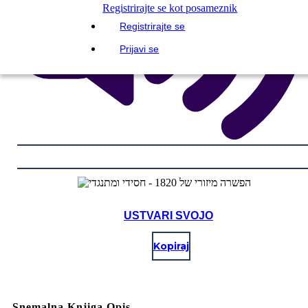
Registrirajte se kot posameznik
Registrirajte se
Prijavi se
USTVARI SVOJO
Kopiraj
Snemalna Knjiga Opis