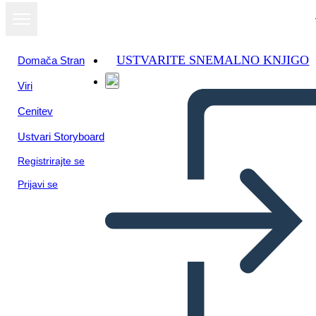
USTVARITE SNEMALNO KNJIGO
Domača Stran
Viri
Cenitev
Ustvari Storyboard
Registrirajte se
Prijavi se