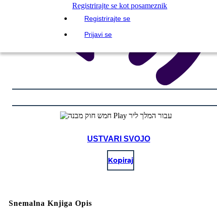
Registrirajte se kot posameznik
Registrirajte se
Prijavi se
USTVARI SVOJO
Kopiraj
Snemalna Knjiga Opis