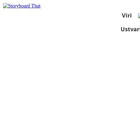
Viri
Ustvar