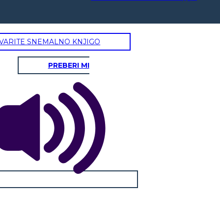
VARITE SNEMALNO KNJIGO
PREBERI MI