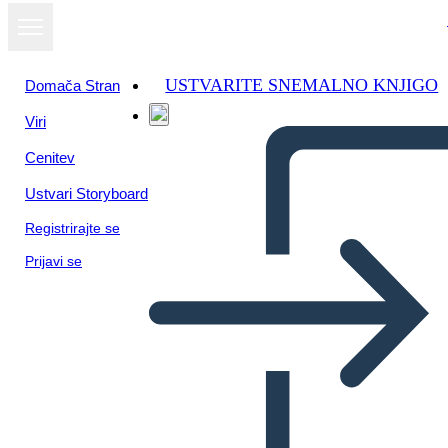
USTVARITE SNEMALNO KNJIGO
Domača Stran
Viri
Cenitev
Ustvari Storyboard
Registrirajte se
Prijavi se
הבחירות של 1800 - תומאס