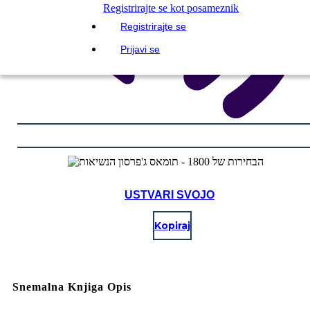
Registrirajte se kot posameznik
Registrirajte se
Prijavi se
USTVARI SVOJO
Kopiraj
Snemalna Knjiga Opis