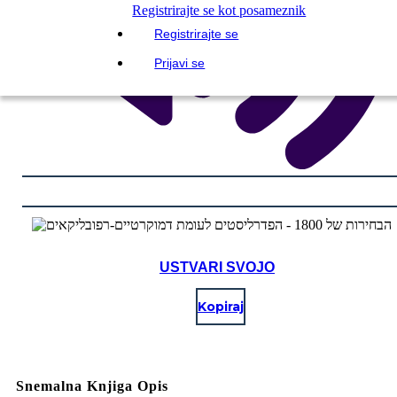
Registrirajte se kot posameznik
Registrirajte se
Prijavi se
USTVARI SVOJO
Kopiraj
Snemalna Knjiga Opis