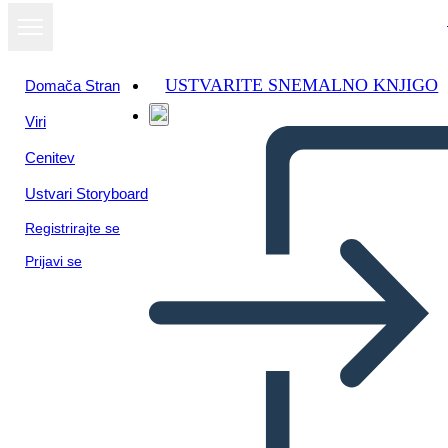
USTVARITE SNEMALNO KNJIGO
Domača Stran
Viri
Cenitev
Ustvari Storyboard
Registrirajte se
Prijavi se