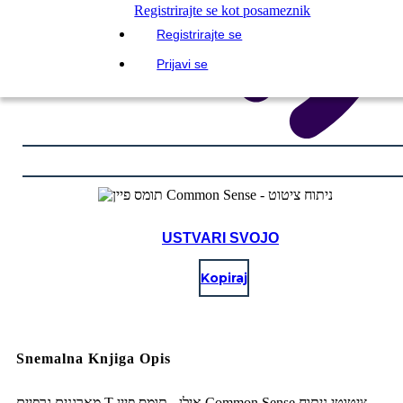
Registrirajte se kot posameznik
Registrirajte se
Prijavi se
USTVARI SVOJO
Kopiraj
Snemalna Knjiga Opis
מארגנים גרפיים T-אילן - תומס פיין Common Sense ציטוטי ניתוח