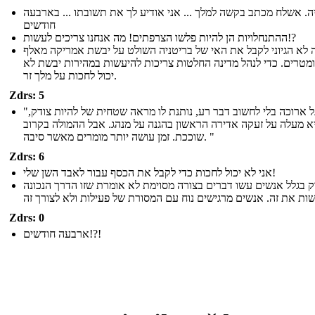
ה. אשלח מכתב בקשה למלך ... אני אודיע לך את תשובתו ... בארבעה
חודשים
ההתנחלויות הן להיות פלשו הצרפתים! מה אנחנו צריכים לעשות!?
 לא הגיוני לקבל את האי של בריטניה השולט על יבשת אמריקה מאלף
ומטרים. כדי לנהל מדינה החלטות צריכות להיעשות במהירות יבשת לא
יכול לחכות על מלך זר.
Zdrs: 5
"רגל ארוכה בלי לחשוב דבר רע, נותנת לו מראה שטחית של להיות צודק,
א מעלה על זעקה אדירה הראשון בהגנה על מנהג. אבל ההמולה בקרוב
שוככת. זמן עושה יותר מומרים מאשר סיבה. "
Zdrs: 6
אני לא יכול לחכות כדי לקבל את הכסף עבור לאבד השן שלי!
 בגלל אנשים עשו דברים בצורה מסוימת לא אומרת שזו הדרך הנכונה
Zdrs: 0
ארבעה חודשים!?!