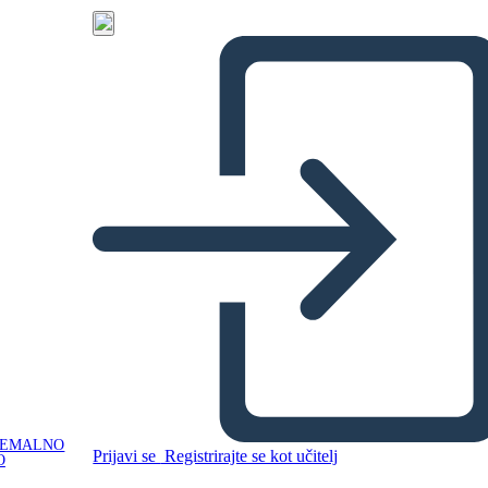
NEMALNO
Prijavi se
Registrirajte se kot učitelj
O