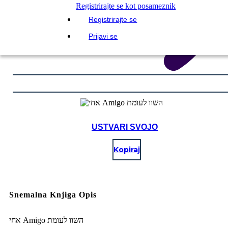
Registrirajte se kot posameznik
Registrirajte se
Prijavi se
USTVARI SVOJO
Kopiraj
Snemalna Knjiga Opis
אחי Amigo השוו לעומת