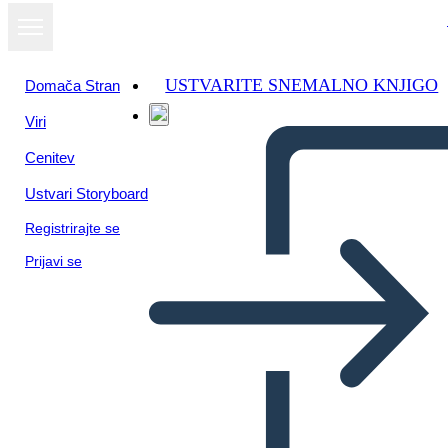
USTVARITE SNEMALNO KNJIGO
Domača Stran
Viri
Cenitev
Ustvari Storyboard
Registrirajte se
Prijavi se