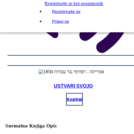
Registrirajte se kot posameznik
Registrirajte se
Prijavi se
USTVARI SVOJO
Kopiraj
Snemalna Knjiga Opis