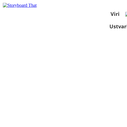
Viri
Ustvar