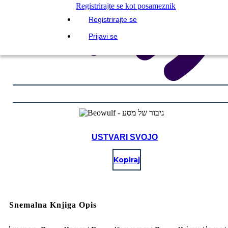
Registrirajte se kot posameznik
Registrirajte se
Prijavi se
USTVARI SVOJO
Kopiraj
Snemalna Knjiga Opis