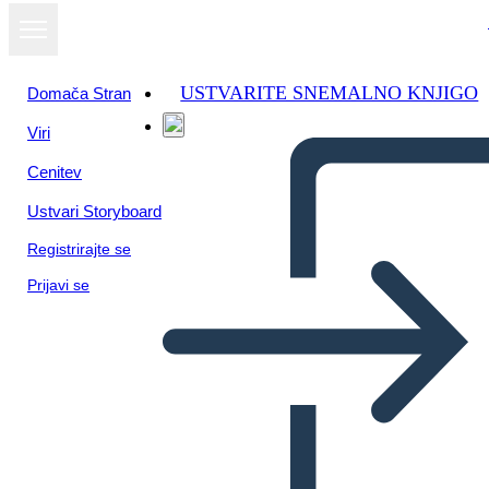
USTVARITE SNEMALNO KNJIGO
Domača Stran
Viri
Cenitev
Ustvari Storyboard
Registrirajte se
Prijavi se