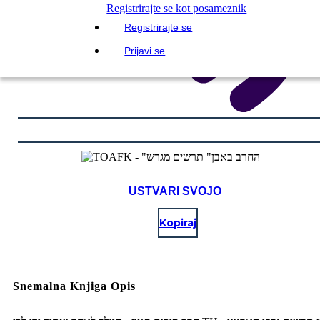
Registrirajte se kot posameznik
Registrirajte se
Prijavi se
USTVARI SVOJO
Kopiraj
Snemalna Knjiga Opis