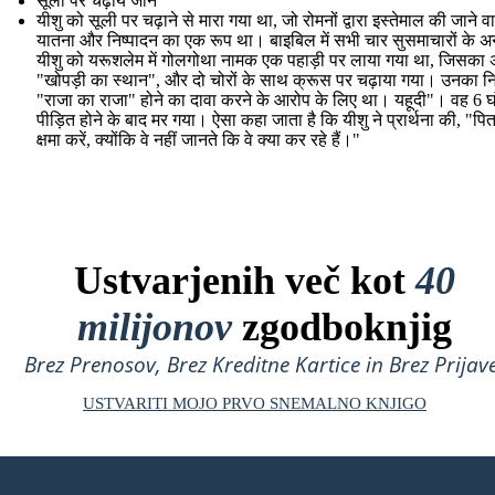
सूली पर चढ़ाये जाने
यीशु को सूली पर चढ़ाने से मारा गया था, जो रोमनों द्वारा इस्तेमाल की जाने व
यातना और निष्पादन का एक रूप था। बाइबिल में सभी चार सुसमाचारों के अ
यीशु को यरूशलेम में गोलगोथा नामक एक पहाड़ी पर लाया गया था, जिसका अर
"खोपड़ी का स्थान", और दो चोरों के साथ क्रूस पर चढ़ाया गया। उनका नि
"राजा का राजा" होने का दावा करने के आरोप के लिए था। यहूदी"। वह 6 घ
पीड़ित होने के बाद मर गया। ऐसा कहा जाता है कि यीशु ने प्रार्थना की, "पिता,
क्षमा करें, क्योंकि वे नहीं जानते कि वे क्या कर रहे हैं।"
Ustvarjenih več kot
40
milijonov
zgodboknjig
Brez Prenosov, Brez Kreditne Kartice in Brez Prijave
USTVARITI MOJO PRVO SNEMALNO KNJIGO