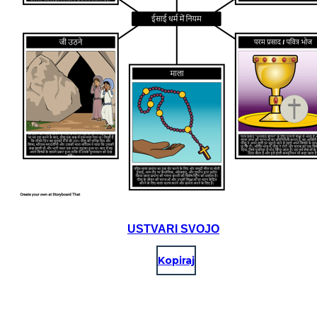
USTVARI SVOJO
Kopiraj