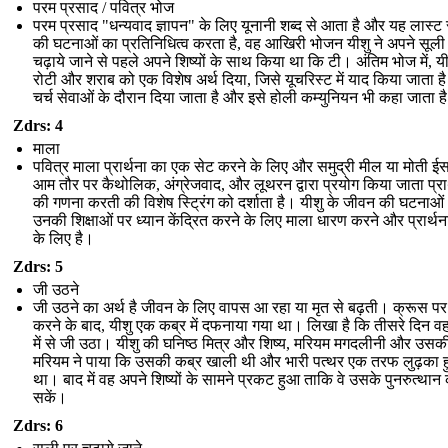
परम प्रसाद / पवित्र भोज
परम प्रसाद "धन्यवाद ज्ञापन" के लिए यूनानी शब्द से आता है और यह लास्ट
की घटनाओं का प्रतिनिधित्व करता है, वह आखिरी भोजन यीशु ने अपने सूली
चढ़ाये जाने से पहले अपने शिष्यों के साथ किया था कि टी। अंतिम भोज में, यी
रोटी और शराब को एक विशेष अर्थ दिया, जिसे यूचरिस्ट में याद किया जाता ह
चर्च सेवाओं के दौरान दिया जाता है और इसे होली कम्युनियन भी कहा जाता ह
Zdrs: 4
माला
पवित्र माला प्रार्थना का एक सेट करने के लिए और समुद्री मील या मोती ईस
आम तौर पर कैथोलिक, अंग्रेजवाद, और लूथरन द्वारा प्रयोग किया जाता प्रार
की गणना करती की विशेष स्ट्रिंग को दर्शाता है। यीशु के जीवन की घटनाओ
उनकी शिक्षाओं पर ध्यान केंद्रित करने के लिए माला धारण करने और प्रार्थन
के लिए है।
Zdrs: 5
जी उठने
जी उठने का अर्थ है जीवन के लिए वापस आ रहा या मृत से बढ़ती। क्रूस पर
करने के बाद, यीशु एक कब्र में दफनाया गया था। लिखा है कि तीसरे दिन वह
में से जी उठा। यीशु की घनिष्ठ मित्र और शिष्य, मरियम मगदलीनी और उसक
मरियम ने पाया कि उसकी कब्र खाली थी और भारी पत्थर एक तरफ लुढ़का 
था। बाद में वह अपने शिष्यों के सामने प्रकट हुआ ताकि वे उसके पुनरुत्थान
सकें।
Zdrs: 6