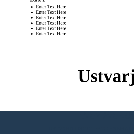
Enter Text Here
Enter Text Here
Enter Text Here
Enter Text Here
Enter Text Here
Enter Text Here
Ustvar
Brez Prenos
USTVARITI MOJO PRVO SNEMAL