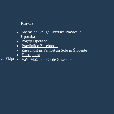
Pravila
Snemalna Knjiga Avtorske Pravice in
Uporaba
Pogoji Uporabe
Pravilnik o Zasebnosti
Zasebnost in Varnost za Šole in Študente
Dostopnost
 za Ekipe
Vaše Možnosti Glede Zasebnosti