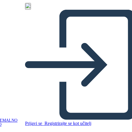
NEMALNO
Prijavi se
Registrirajte se kot učitelj
O