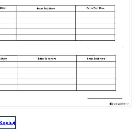
 Here
Enter Text Here
Enter Text Here
t Here
Enter Text Here
Enter Text Here
Kopiraj