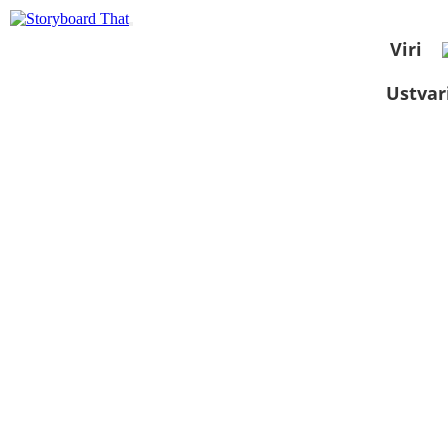
Viri
Ustvar