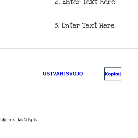
USTVARI SVOJO
Kopiraj
ijelo za lakši ispis.