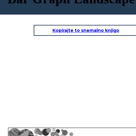
Kopirajte to snemalno knjigo