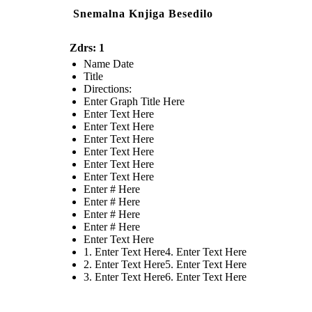
Snemalna Knjiga Besedilo
Zdrs: 1
Name Date
Title
Directions:
Enter Graph Title Here
Enter Text Here
Enter Text Here
Enter Text Here
Enter Text Here
Enter Text Here
Enter Text Here
Enter # Here
Enter # Here
Enter # Here
Enter # Here
Enter Text Here
1. Enter Text Here4. Enter Text Here
2. Enter Text Here5. Enter Text Here
3. Enter Text Here6. Enter Text Here