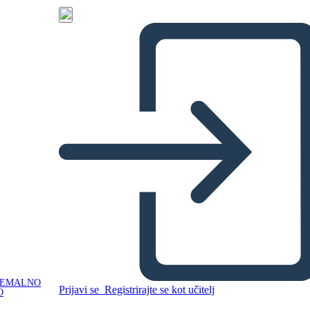
NEMALNO
Prijavi se
Registrirajte se kot učitelj
O