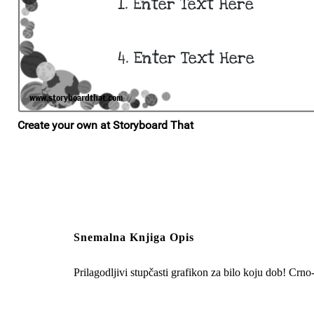
Snemalna Knjiga Opis
Prilagodljivi stupčasti grafikon za bilo koju dob! Crno-b