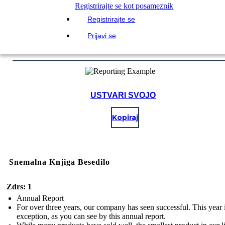
Registrirajte se kot posameznik
Registrirajte se
Prijavi se
USTVARI SVOJO
Kopiraj
Snemalna Knjiga Besedilo
Zdrs: 1
Annual Report
For over three years, our company has seen successful. This year 
exception, as you can see by this annual report.