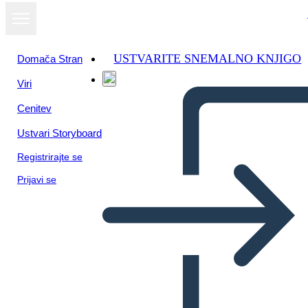
USTVARITE SNEMALNO KNJIGO
Domača Stran
Viri
Cenitev
Ustvari Storyboard
Registrirajte se
Prijavi se
Reporting Example