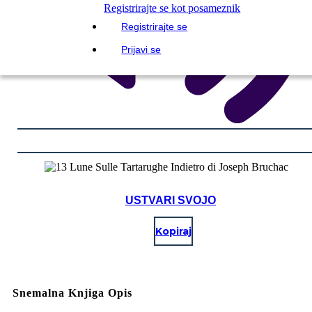
Registrirajte se kot posameznik
Registrirajte se
Prijavi se
USTVARI SVOJO
Kopiraj
Snemalna Knjiga Opis