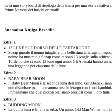
Crea uno storyboard di riepilogo della trama per una storia relativa a
Prime Nazioni dei boschi orientali!
Snemalna Knjiga Besedilo
Zdrs: 1
13 LUNE SUL DORSO DELLE TARTARUGHE
Sozap guardò il nonno intagliare una bellissima tartaruga di legno.
nonno ha mostrato a Sozap come ci sono 13 scaglie sulla schiena 
Turtle poiché ci sono 13 lune ogni anno. Gli Abenaki hanno un 
una leggenda per ciascuna delle lune.
Zdrs: 2
BABY BEAR MOON
Il Baby Bear Moon è la seconda luna dell'anno. Gli Abenaki sann
non disturbare mai una mamma orsa in letargo con i suoi bambini.
Immaginano che quei piccoli orsi siano preziosi come i loro figli.
Zdrs: 3
BUDDING MOON
La quinta luna è la luna in erba. Un anno, Old Man Winter non a