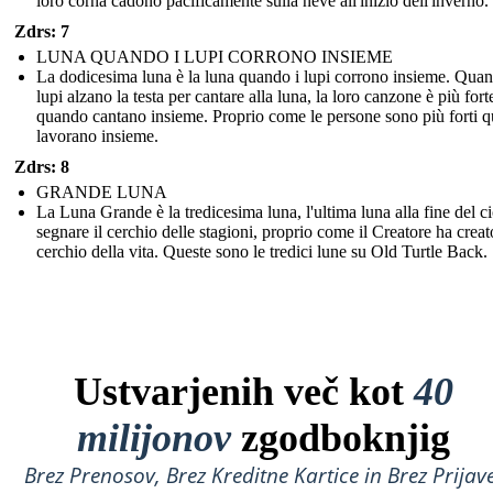
loro corna cadono pacificamente sulla neve all'inizio dell'inverno.
Zdrs: 7
LUNA QUANDO I LUPI CORRONO INSIEME
La dodicesima luna è la luna quando i lupi corrono insieme. Quan
lupi alzano la testa per cantare alla luna, la loro canzone è più fort
quando cantano insieme. Proprio come le persone sono più forti 
lavorano insieme.
Zdrs: 8
GRANDE LUNA
La Luna Grande è la tredicesima luna, l'ultima luna alla fine del ci
segnare il cerchio delle stagioni, proprio come il Creatore ha creato
cerchio della vita. Queste sono le tredici lune su Old Turtle Back.
Ustvarjenih več kot
40
milijonov
zgodboknjig
Brez Prenosov, Brez Kreditne Kartice in Brez Prijave