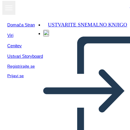
USTVARITE SNEMALNO KNJIGO
Domača Stran
Viri
Cenitev
Ustvari Storyboard
Registrirajte se
Prijavi se