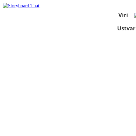
Viri
Ustvar