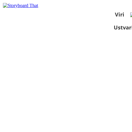
Viri
Ustvar