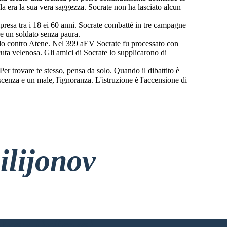
la era la sua vera saggezza. Socrate non ha lasciato alcun
esa tra i 18 ei 60 anni. Socrate combatté in tre campagne
re un soldato senza paura.
o contro Atene. Nel 399 aEV Socrate fu processato con
uta velenosa. Gli amici di Socrate lo supplicarono di
trovare te stesso, pensa da solo. Quando il dibattito è
oscenza e un male, l'ignoranza. L'istruzione è l'accensione di
ilijonov
rez Prijave!