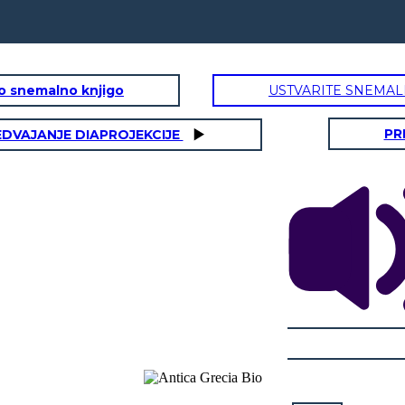
to snemalno knjigo
USTVARITE SNEMAL
PR
EDVAJANJE DIAPROJEKCIJE