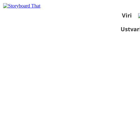
Viri
Ustvar