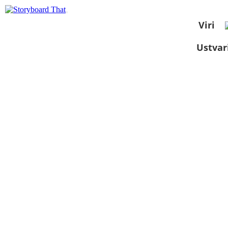
Viri
Ustvar