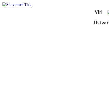
Viri
Ustvar