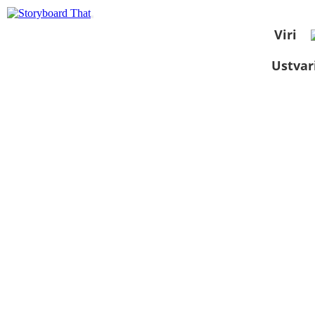
Viri
Ustvar