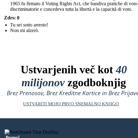
1965 fu firmato il Voting Rights Act, che bandiva pratiche di voto
discriminatorie e concedeva tutta la libertà e la capacità di voto.
Zdrs: 0
Tu sei sotto arresto!
Non mi alzerò.
Ustvarjenih več kot
40
milijonov
zgodboknjig
Brez Prenosov, Brez Kreditne Kartice in Brez Prijave
USTVARITI MOJO PRVO SNEMALNO KNJIGO
Pomoč