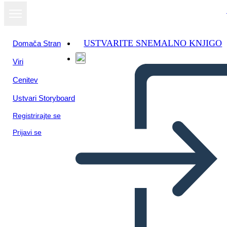
USTVARITE SNEMALNO KNJIGO
Domača Stran
Viri
Cenitev
Ustvari Storyboard
Registrirajte se
Prijavi se