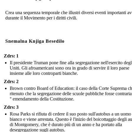
Crea una sequenza temporale che illustri diversi eventi importanti a
durante il Movimento per i diritti civili.
Snemalna Knjiga Besedilo
Zdrs: 1
Il presidente Truman pone fine alla segregazione nell'esercito degli
Uniti. Gli afroamericani sono ora in grado di servire il loro paese
insieme alle loro controparti bianche.
Zdrs: 2
Brown contro Board of Education: il caso della Corte Suprema c
ritenuto che la segregazione delle scuole pubbliche fosse contraria
° emendamento della Costituzione.
Zdrs: 3
Rosa Parks si rifiuta di cedere il suo posto sull'autobus a un uomo
bianco e viene arrestata. Questo è l'inizio del boicottaggio degli a
di Montgomery, che è durato più di un anno e ha portato alla
desegregazione sugli autobus.