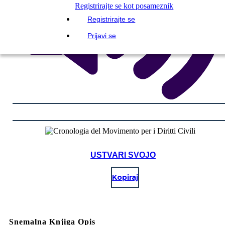
Registrirajte se kot posameznik
Registrirajte se
Prijavi se
USTVARI SVOJO
Kopiraj
Snemalna Knjiga Opis