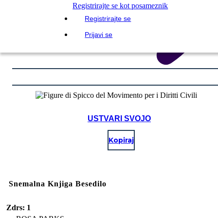
Registrirajte se kot posameznik
Registrirajte se
Prijavi se
USTVARI SVOJO
Kopiraj
Snemalna Knjiga Besedilo
Zdrs: 1