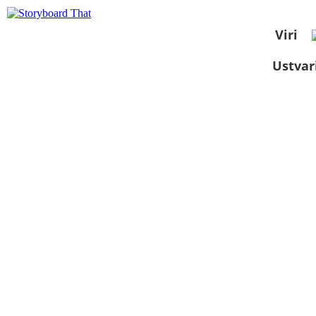
Viri
Ustvar