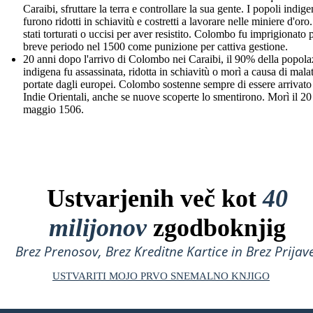
Caraibi, sfruttare la terra e controllare la sua gente. I popoli indige
furono ridotti in schiavitù e costretti a lavorare nelle miniere d'or
stati torturati o uccisi per aver resistito. Colombo fu imprigionato 
breve periodo nel 1500 come punizione per cattiva gestione.
20 anni dopo l'arrivo di Colombo nei Caraibi, il 90% della popol
indigena fu assassinata, ridotta in schiavitù o morì a causa di malat
portate dagli europei. Colombo sostenne sempre di essere arrivato
Indie Orientali, anche se nuove scoperte lo smentirono. Morì il 20
maggio 1506.
Ustvarjenih več kot
40
milijonov
zgodboknjig
Brez Prenosov, Brez Kreditne Kartice in Brez Prijave
USTVARITI MOJO PRVO SNEMALNO KNJIGO