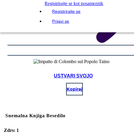
Registrirajte se kot posameznik
Registrirajte se
Prijavi se
USTVARI SVOJO
Kopiraj
Snemalna Knjiga Besedilo
Zdrs: 1