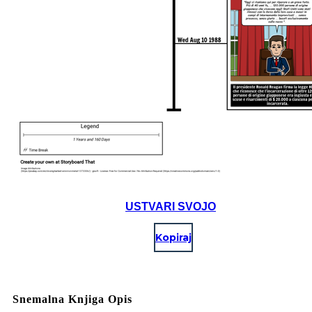
USTVARI SVOJO
Kopiraj
Snemalna Knjiga Opis