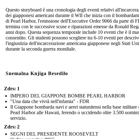
Questo storyboard è una cronologia degli eventi relativi all'incarcer
dei giapponesi americani durante il WII che inizia con il bombarda
di Pearl Harbor, l'emissione dell'Executive Order 9066 da parte di 
termina con le successive scuse e riparazioni emesse da Ronald Reg
anni dopo. Questa sequenza temporale include 10 eventi che è il m
consentito. Gli studenti possono scegliere tra 6-10 eventi per descriv
l'ingiustizia dell'incarcerazione americana giapponese negli Stati Uni
durante la seconda guerra mondiale.
Snemalna Knjiga Besedilo
Zdrs: 1
IMPERO DEL GIAPPONE BOMBE PEARL HARBOR
"Una data che vivrà nell'infamia" - FDR
Il Giappone bombarda navi e aerei statunitensi nella base militare 
Pearl Harbor alle Hawaii, ferendo o uccidendo oltre 3.500 uomini
servizio.
Zdrs: 2
SEGNI DEL PRESIDENTE ROOSEVELT