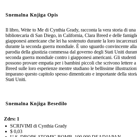
Snemalna Knjiga Opis
Il libro, Write to Me di Cynthia Grady, racconta la vera storia di una
bibliotecaria di San Diego, in California, Clara Breed e delle famigli
giapponesi americane che lei ha sostenuto durante la loro incarceraz
durante la seconda guerra mondiale. È uno sguardo convincente alla
parodia della giustizia commessa dal governo degli Stati Uniti durant
seconda guerra mondiale contro i giapponesi americani. Gli studenti
possono provare empatia per i bambini piccoli che scrivono lettere a
Breed sulle loro esperienze mentre studiano le bellissime illustrazion
imparano questo capitolo spesso dimenticato e importante della stori
Stati Uniti.
Snemalna Knjiga Besedilo
Zdrs: 1
SCRIVIMI di Cynthia Grady
$ 0,03
U.S. DROPS ATOMIC BOMB, 100,000 DEADJAPAN