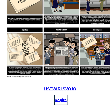
USTVARI SVOJO
Kopiraj