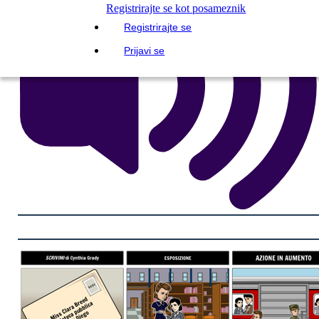
Registrirajte se kot posameznik
Registrirajte se
Prijavi se