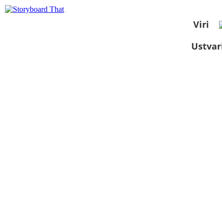
Viri
Ustvar