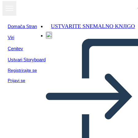
USTVARITE SNEMALNO KNJIGO
Domača Stran
Viri
Cenitev
Ustvari Storyboard
Registrirajte se
Prijavi se
La Guerra che mi ha Salvato