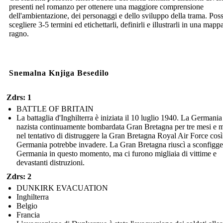
presenti nel romanzo per ottenere una maggiore comprensione
dell'ambientazione, dei personaggi e dello sviluppo della trama. Pos
scegliere 3-5 termini ed etichettarli, definirli e illustrarli in una mapp
ragno.
Snemalna Knjiga Besedilo
Zdrs: 1
BATTLE OF BRITAIN
La battaglia d'Inghilterra è iniziata il 10 luglio 1940. La Germania
nazista continuamente bombardata Gran Bretagna per tre mesi e 
nel tentativo di distruggere la Gran Bretagna Royal Air Force così
Germania potrebbe invadere. La Gran Bretagna riuscì a sconfigge
Germania in questo momento, ma ci furono migliaia di vittime e
devastanti distruzioni.
Zdrs: 2
DUNKIRK EVACUATION
Inghilterra
Belgio
Francia