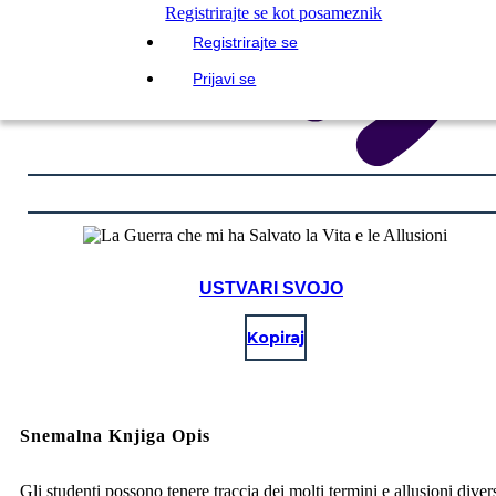
Registrirajte se kot posameznik
Registrirajte se
Prijavi se
USTVARI SVOJO
Kopiraj
Snemalna Knjiga Opis
Gli studenti possono tenere traccia dei molti termini e allusioni diver