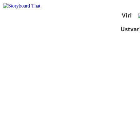
Viri
Ustvar