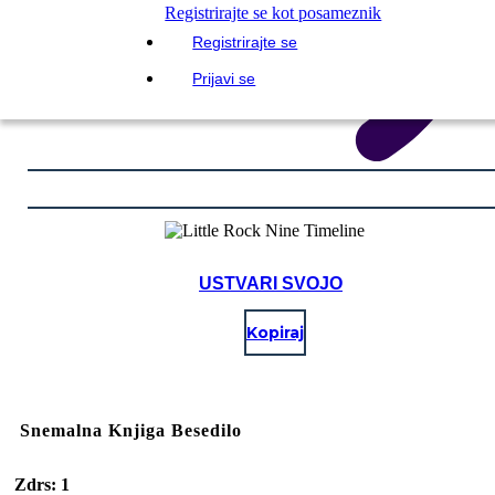
Registrirajte se kot posameznik
Registrirajte se
Prijavi se
USTVARI SVOJO
Kopiraj
Snemalna Knjiga Besedilo
Zdrs: 1