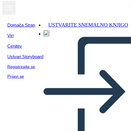
USTVARITE SNEMALNO KNJIGO
Domača Stran
Viri
Cenitev
Ustvari Storyboard
Registrirajte se
Prijavi se
Little Rock Nine Timeline