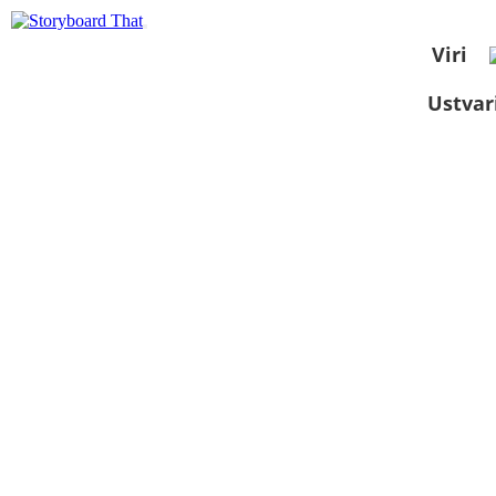
Viri
Ustvar