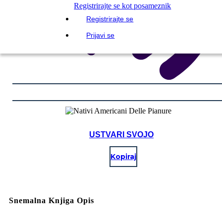
Registrirajte se kot posameznik
Registrirajte se
Prijavi se
USTVARI SVOJO
Kopiraj
Snemalna Knjiga Opis