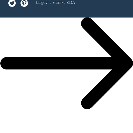
blagovne znamke ZDA