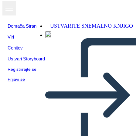
USTVARITE SNEMALNO KNJIGO
Domača Stran
Viri
Cenitev
Ustvari Storyboard
Registrirajte se
Prijavi se
Nativi Americani Delle