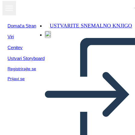
USTVARITE SNEMALNO KNJIGO
Domača Stran
Viri
Cenitev
Ustvari Storyboard
Registrirajte se
Prijavi se
Nuovi Personaggi per