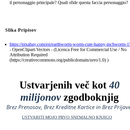
il personaggio principale? Quali sfide questa faccia personaggio?
Slika Pripisov
https://pixabay.com/en/earthworm-worm-cute-happy-inchworm-1
- OpenClipart-Vectors - (Licenca Free for Commercial Use / No
Attribution Required
(https://creativecommons.org/publicdomain/zero/1.0) )
Ustvarjenih več kot
40
milijonov
zgodboknjig
Brez Prenosov, Brez Kreditne Kartice in Brez Prijave
USTVARITI MOJO PRVO SNEMALNO KNJIGO