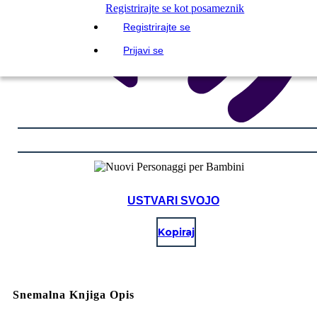
Registrirajte se kot posameznik
Registrirajte se
Prijavi se
USTVARI SVOJO
Kopiraj
Snemalna Knjiga Opis