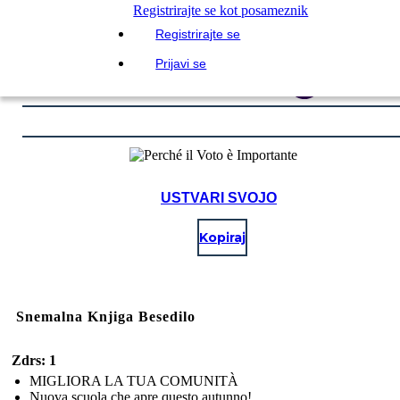
Registrirajte se kot posameznik
Registrirajte se
Prijavi se
USTVARI SVOJO
Kopiraj
Snemalna Knjiga Besedilo
Zdrs: 1
MIGLIORA LA TUA COMUNITÀ
Nuova scuola che apre questo autunno!