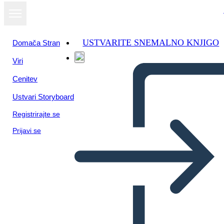
USTVARITE SNEMALNO KNJIGO
Domača Stran
Viri
Cenitev
Ustvari Storyboard
Registrirajte se
Prijavi se
Perché il Voto è Importante