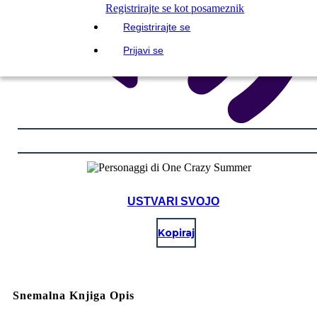
Registrirajte se kot posameznik
Registrirajte se
Prijavi se
USTVARI SVOJO
Kopiraj
Snemalna Knjiga Opis