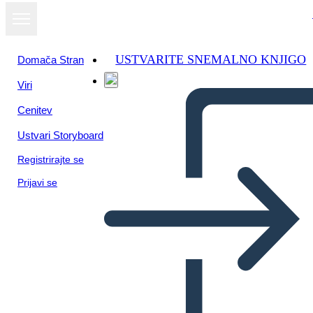
USTVARITE SNEMALNO KNJIGO
Domača Stran
Viri
Cenitev
Ustvari Storyboard
Registrirajte se
Prijavi se
Personaggi di One Crazy