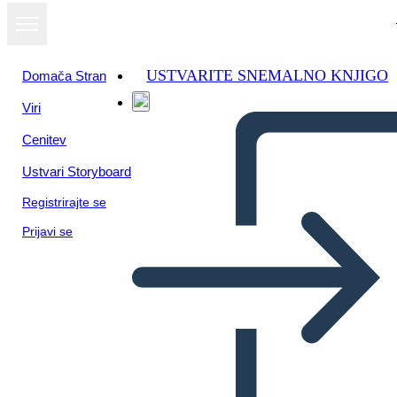
USTVARITE SNEMALNO KNJIGO
Domača Stran
Viri
Cenitev
Ustvari Storyboard
Registrirajte se
Prijavi se
Processi Alle Streghe di