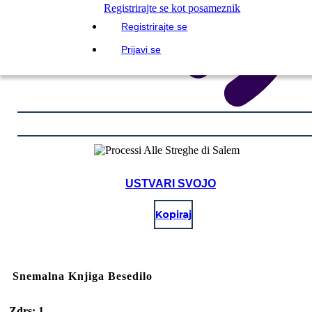
Registrirajte se kot posameznik
Registrirajte se
Prijavi se
USTVARI SVOJO
Kopiraj
Snemalna Knjiga Besedilo
Zdrs: 1