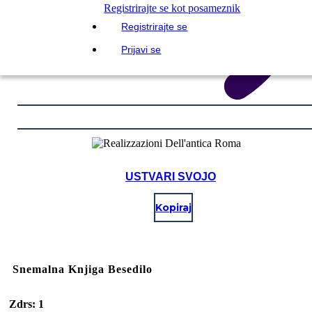
Registrirajte se kot posameznik
Registrirajte se
Prijavi se
USTVARI SVOJO
Kopiraj
Snemalna Knjiga Besedilo
Zdrs: 1