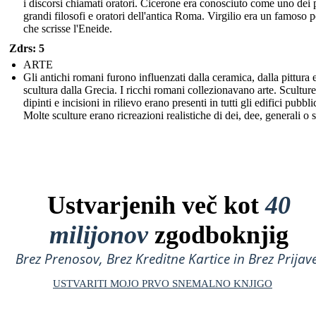
i discorsi chiamati oratori. Cicerone era conosciuto come uno dei 
grandi filosofi e oratori dell'antica Roma. Virgilio era un famoso 
che scrisse l'Eneide.
Zdrs: 5
ARTE
Gli antichi romani furono influenzati dalla ceramica, dalla pittura e
scultura dalla Grecia. I ricchi romani collezionavano arte. Sculture
dipinti e incisioni in rilievo erano presenti in tutti gli edifici pubblic
Molte sculture erano ricreazioni realistiche di dei, dee, generali o st
Ustvarjenih več kot
40
milijonov
zgodboknjig
Brez Prenosov, Brez Kreditne Kartice in Brez Prijave
USTVARITI MOJO PRVO SNEMALNO KNJIGO