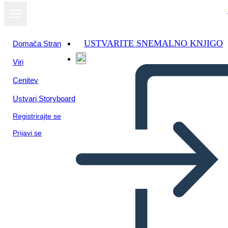
USTVARITE SNEMALNO KNJIGO
Domača Stran
Viri
Cenitev
Ustvari Storyboard
Registrirajte se
Prijavi se
Realizzazioni Dell'antica
Roma