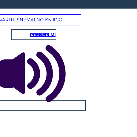
VARITE SNEMALNO KNJIGO
PREBERI MI