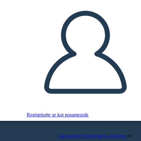
Registrirajte se kot posameznik
Ustvarite Snemalno Knjigo