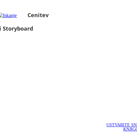
Cenitev
i Storyboard
USTVARITE S
KNJIG