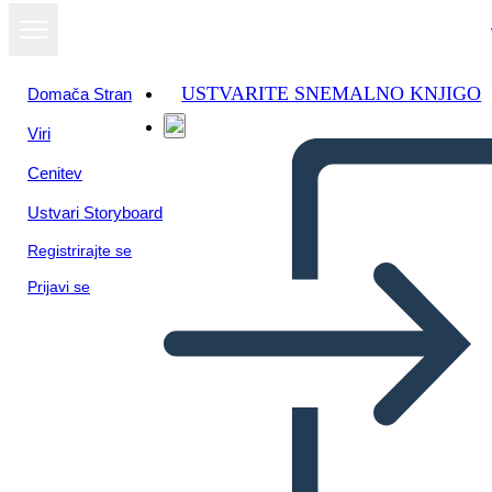
USTVARITE SNEMALNO KNJIGO
Domača Stran
Viri
Cenitev
Ustvari Storyboard
Registrirajte se
Prijavi se