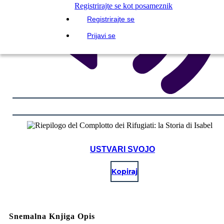
Registrirajte se kot posameznik
Registrirajte se
Prijavi se
USTVARI SVOJO
Kopiraj
Snemalna Knjiga Opis