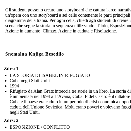
Gli studenti possono creare uno storyboard che cattura l'arco narrati
un'opera con uno storyboard a sei celle contenente le parti principali
diagramma della trama. Per ogni cella, chiedi agli studenti di creare 
scena che segue la storia in sequenza utilizzando: Titolo, Esposizion
Azione in aumento, Climax, Azione in caduta e Risoluzione.
Snemalna Knjiga Besedilo
Zdrs: 1
LA STORIA DI ISABEL IN RIFUGIATO
Cuba negli Stati Uniti
1994
Rifugiato da Alan Gratz intreccia tre storie in un libro. La storia di
è ambientata nel 1994 a L'Avana, Cuba. Fidel Castro è il dittatore
Cuba e il paese era caduto in un periodo di crisi economica dopo 
caduta dell'Unione Sovietica. Molti erano poveri e volevano fuggi
negli Stati Uniti.
Zdrs: 2
ESPOSIZIONE / CONFLITTO