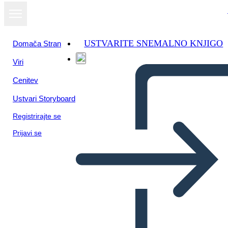
USTVARITE SNEMALNO KNJIGO
Domača Stran
Viri
Cenitev
Ustvari Storyboard
Registrirajte se
Prijavi se
Schiavitù: Giudice Oney