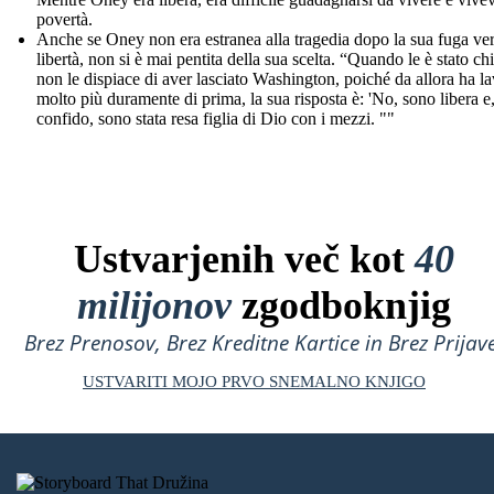
povertà.
Anche se Oney non era estranea alla tragedia dopo la sua fuga ver
libertà, non si è mai pentita della sua scelta. “Quando le è stato ch
non le dispiace di aver lasciato Washington, poiché da allora ha l
molto più duramente di prima, la sua risposta è: 'No, sono libera e
confido, sono stata resa figlia di Dio con i mezzi. ""
Ustvarjenih več kot
40
milijonov
zgodboknjig
Brez Prenosov, Brez Kreditne Kartice in Brez Prijave
USTVARITI MOJO PRVO SNEMALNO KNJIGO