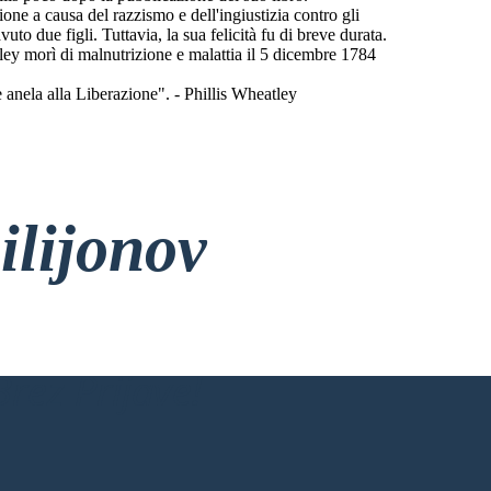
ione a causa del razzismo e dell'ingiustizia contro gli
o due figli. Tuttavia, la sua felicità fu di breve durata.
ley morì di malnutrizione e malattia il 5 dicembre 1784
anela alla Liberazione". - Phillis Wheatley
ilijonov
rez Prijave!