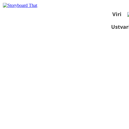
Viri
Ustvar