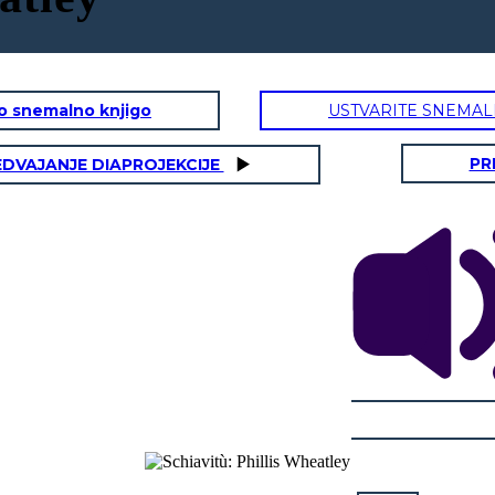
to snemalno knjigo
USTVARITE SNEMAL
PR
EDVAJANJE DIAPROJEKCIJE