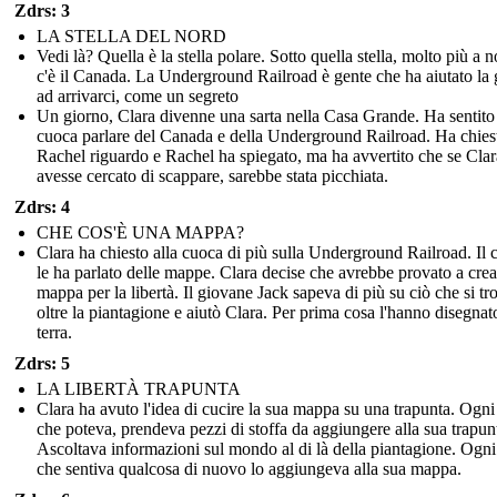
Zdrs: 3
LA STELLA DEL NORD
Vedi là? Quella è la stella polare. Sotto quella stella, molto più a n
c'è il Canada. La Underground Railroad è gente che ha aiutato la 
ad arrivarci, come un segreto
Un giorno, Clara divenne una sarta nella Casa Grande. Ha sentito
cuoca parlare del Canada e della Underground Railroad. Ha chies
Rachel riguardo e Rachel ha spiegato, ma ha avvertito che se Clar
avesse cercato di scappare, sarebbe stata picchiata.
Zdrs: 4
CHE COS'È UNA MAPPA?
Clara ha chiesto alla cuoca di più sulla Underground Railroad. Il
le ha parlato delle mappe. Clara decise che avrebbe provato a cre
mappa per la libertà. Il giovane Jack sapeva di più su ciò che si t
oltre la piantagione e aiutò Clara. Per prima cosa l'hanno disegnat
terra.
Zdrs: 5
LA LIBERTÀ TRAPUNTA
Clara ha avuto l'idea di cucire la sua mappa su una trapunta. Ogni
che poteva, prendeva pezzi di stoffa da aggiungere alla sua trapun
Ascoltava informazioni sul mondo al di là della piantagione. Ogni
che sentiva qualcosa di nuovo lo aggiungeva alla sua mappa.