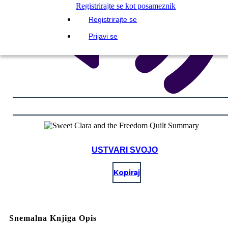
Registrirajte se kot posameznik
Registrirajte se
Prijavi se
USTVARI SVOJO
Kopiraj
Snemalna Knjiga Opis