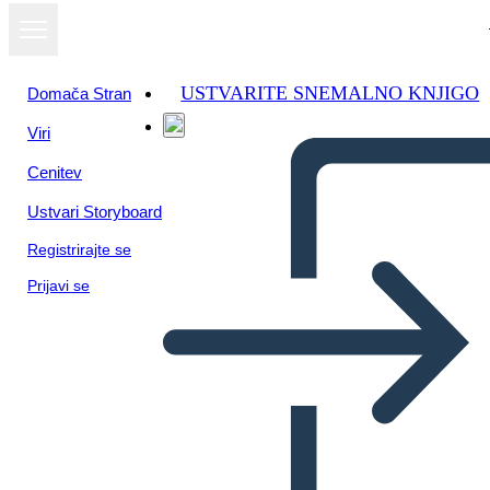
USTVARITE SNEMALNO KNJIGO
Domača Stran
Viri
Cenitev
Ustvari Storyboard
Registrirajte se
Prijavi se