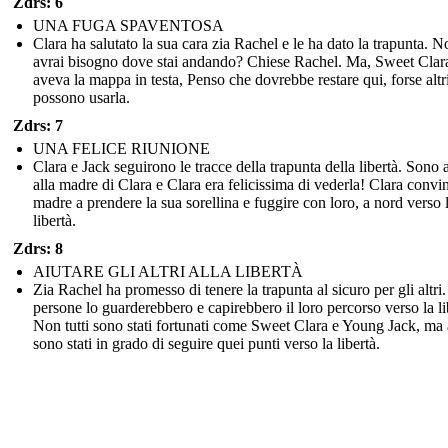
Zdrs: 6
UNA FUGA SPAVENTOSA
Clara ha salutato la sua cara zia Rachel e le ha dato la trapunta. 
avrai bisogno dove stai andando? Chiese Rachel. Ma, Sweet Clar
aveva la mappa in testa, Penso che dovrebbe restare qui, forse altr
possono usarla.
Zdrs: 7
UNA FELICE RIUNIONE
Clara e Jack seguirono le tracce della trapunta della libertà. Sono a
alla madre di Clara e Clara era felicissima di vederla! Clara convi
madre a prendere la sua sorellina e fuggire con loro, a nord verso 
libertà.
Zdrs: 8
AIUTARE GLI ALTRI ALLA LIBERTÀ
Zia Rachel ha promesso di tenere la trapunta al sicuro per gli altri
persone lo guarderebbero e capirebbero il loro percorso verso la li
Non tutti sono stati fortunati come Sweet Clara e Young Jack, ma 
sono stati in grado di seguire quei punti verso la libertà.